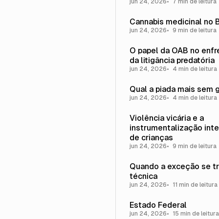
jun 24, 2026
7 min de leitura
Cannabis medicinal no B
jun 24, 2026
9 min de leitura
O papel da OAB no enf
da litigância predatória
jun 24, 2026
4 min de leitura
Qual a piada mais sem 
jun 24, 2026
4 min de leitura
Violência vicária e a
instrumentalização inte
de crianças
jun 24, 2026
9 min de leitura
Quando a exceção se t
técnica
jun 24, 2026
11 min de leitura
Estado Federal
jun 24, 2026
15 min de leitura