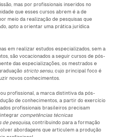
são, mas por profissionais inseridos no
nidade que esses cursos abrem é a de
or meio da realização de pesquisas que
, apto a orientar uma prática jurídica
nas em realizar estudos especializados, sem a
os, são vocacionados a seguir cursos de pós-
mente das especializações, os mestrados e
-graduação
stricto sensu
, cujo principal foco é
duzir novos conhecimentos.
u profissional, a marca distintiva da pós-
dução de conhecimentos, a partir do exercício
ados profissionais brasileiros precisam
 integrar
competências técnicas
s de pesquisa,
contribuindo para a formação
nvolver abordagens que articulem a produção