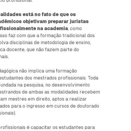
o profissional.
alidades está no fato de que os
dêmicos objetivam preparar juristas
ofissionalmente na academia
, como
sso faz com que a formação tradicional dos
va disciplinas de metodologia de ensino,
tica docente, que não fazem parte do
nais.
dagógica não implica uma formação
estudantes dos mestrados profissionais. Toda
fundada na pesquisa, no desenvolvimento
Mestrandos de ambas as modalidades recebem
nam mestres em direito, aptos a realizar
itados para o ingresso em cursos de doutorado
ionais).
ofissionais é capacitar os estudantes para