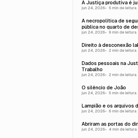
A Justiça produtiva é j
jun 24, 2026
5 min de leitura
A necropolítica de seg
pública no quarto de d
jun 24, 2026
9 min de leitura
Direito à desconexão la
jun 24, 2026
2 min de leitura
Dados pessoais na Just
Trabalho
jun 24, 2026
2 min de leitura
O silêncio de João
jun 24, 2026
5 min de leitura
Lampião e os arquivos 
jun 24, 2026
6 min de leitura
Abriram as portas do dir
jun 24, 2026
4 min de leitura