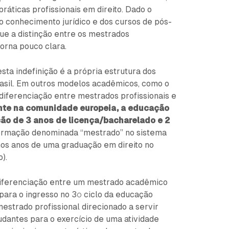
ráticas profissionais em direito. Dado o
o conhecimento jurídico e dos cursos de pós-
ue a distinção entre os mestrados
torna pouco clara.
esta indefinição é a própria estrutura dos
asil. Em outros modelos acadêmicos, como o
diferenciação entre mestrados profissionais e
nte na comunidade europeia, a educação
ção de 3 anos de licença/bacharelado e 2
 formação denominada “mestrado” no sistema
os anos de uma graduação em direito no
).
diferenciação entre um mestrado acadêmico
para o ingresso no 3º ciclo da educação
mestrado profissional direcionado a servir
dantes para o exercício de uma atividade