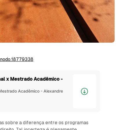
zenodo.18779338
nal x Mestrado Acadêmico -
 Mestrado Acadêmico - Alexandre
as sobre a diferença entre os programas
direito. Tal incerteza é plenamente