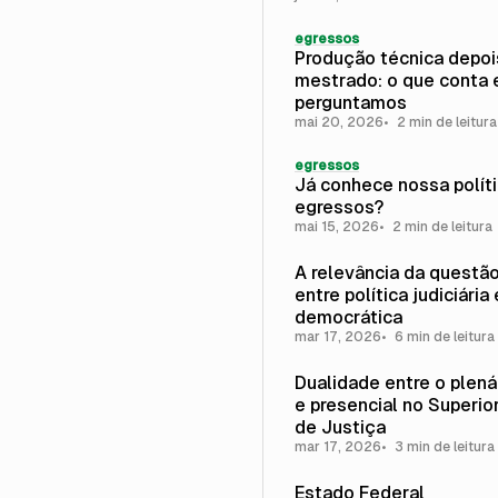
egressos
Produção técnica depoi
mestrado: o que conta 
perguntamos
mai 20, 2026
2 min de leitura
egressos
Já conhece nossa polít
egressos?
mai 15, 2026
2 min de leitura
A relevância da questão
entre política judiciária 
democrática
mar 17, 2026
6 min de leitura
Dualidade entre o plenár
e presencial no Superior
de Justiça
mar 17, 2026
3 min de leitura
Estado Federal