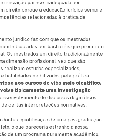
iferenciação parece inadequada aos
 direito porque a educação jurídica sempre
petências relacionadas à prática de
mento jurídico faz com que os mestrados
emente buscados por bacharéis que procuram
al. Os mestrados em direito tradicionalmente
 dimensão profissional, vez que são
s realizam estudos especializados,
 habilidades mobilizados pela prática
ntece nos cursos de viés mais científico,
nvolve tipicamente uma investigação
 desenvolvimento de discursos dogmáticos,
de certas interpretações normativas.
undante a qualificação de uma pós-graduação
e fato, o que pareceria estranho a nossa
ulação de um programa puramente acadêmico,