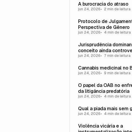
A burocracia do atraso
jun 24, 2026
2 min de leitura
Protocolo de Julgamen
Perspectiva de Gênero
jun 24, 2026
4 min de leitura
Jurisprudência dominan
conceito ainda controve
jun 24, 2026
7 min de leitura
Cannabis medicinal no B
jun 24, 2026
9 min de leitura
O papel da OAB no enf
da litigância predatória
jun 24, 2026
4 min de leitura
Qual a piada mais sem 
jun 24, 2026
4 min de leitura
Violência vicária e a
instrumentalização inte