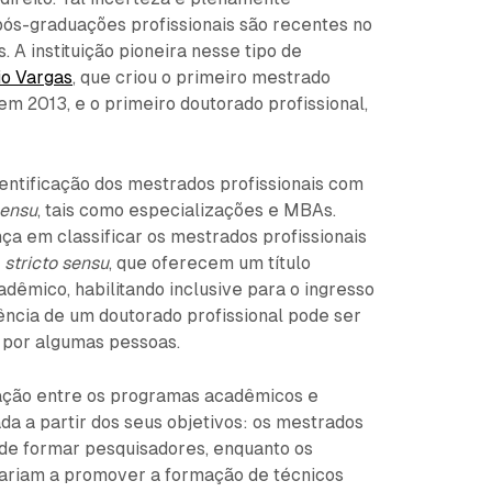
 pós-graduações profissionais são recentes no
. A instituição pioneira nesse tipo de
io Vargas
, que criou o primeiro mestrado
 em 2013, e o primeiro doutorado profissional,
dentificação dos mestrados profissionais com
sensu
, tais como especializações e MBAs.
nça em classificar os mestrados profissionais
o
stricto sensu
, que oferecem um título
dêmico, habilitando inclusive para o ingresso
ência de um doutorado profissional pode ser
por algumas pessoas.
ação entre os programas acadêmicos e
da a partir dos seus objetivos: os mestrados
ade formar pesquisadores, enquanto os
tariam a promover a formação de técnicos