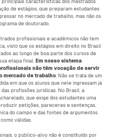
 principais características dos mestrados
ização de estágios, que preparam estudantes
gressar no mercado de trabalho, mas não os
rograma de doutorado.
trados profissionais e acadêmicos não tem
a, visto que os estágios em direito no Brasil
izados ao longo de boa parte dos cursos de
ua etapa final.
Em nosso sistema
rofissionais não têm vocação de servir
o mercado de trabalho
. Não se trata de um
dida em que os alunos que nele ingressam já
 das profissões jurídicas. No Brasil, a
acharelado, que exige dos estudantes uma
roduzir petições, pareceres e sentenças,
cnica do campo e das fontes de argumentos
 como válidas.
nais, o público-alvo não é constituído por