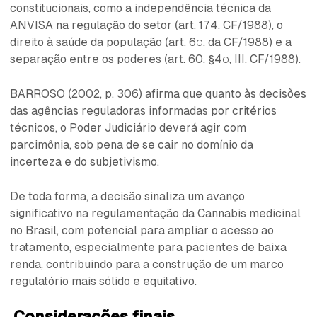
constitucionais, como a independência técnica da
ANVISA na regulação do setor (art. 174, CF/1988), o
direito à saúde da população (art. 6º, da CF/1988) e a
separação entre os poderes (art. 60, §4º, III, CF/1988).
BARROSO (2002, p. 306) afirma que quanto às decisões
das agências reguladoras informadas por critérios
técnicos, o Poder Judiciário deverá agir com
parcimônia, sob pena de se cair no domínio da
incerteza e do subjetivismo.
De toda forma, a decisão sinaliza um avanço
significativo na regulamentação da Cannabis medicinal
no Brasil, com potencial para ampliar o acesso ao
tratamento, especialmente para pacientes de baixa
renda, contribuindo para a construção de um marco
regulatório mais sólido e equitativo.
Considerações finais