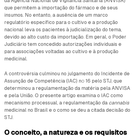
da Agência Nacional de Vigilância Sanitária (ANVISA)
que permitem a importação do fármaco e de seus
insumos. No entanto, a ausência de um marco
regulatório específico para o cultivo e a produção
nacional leva os pacientes à judicialização do tema,
devido ao alto custo da importação. Em geral, o Poder
Judiciário tem concedido autorizações individuais e
para associações voltadas ao cultivo e à produção
medicinal.
A controvérsia culminou no julgamento do Incidente de
Assunção de Competência (IAC) nº 16 pelo STJ, que
determinou a regulamentação da matéria pela ANVISA
e pela União. O presente artigo examina o IAC como
mecanismo processual, a regulamentação da
cannabis
medicinal no Brasil e o como se deu a citada decisão do
STJ.
O conceito, a natureza e os requisitos