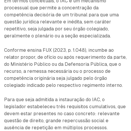
Em termos conceituais, o IAC é um mecanismo
processual que permite a concentração da
competência decisória de um tribunal para que uma
questão jurídica relevante e inédita, sem caráter
repetitivo, seja julgada por seu órgão colegiado,
geralmente o plenário ou a seção especializada.
Conforme ensina FUX (2023, p. 1.048), incumbe ao
relator propor, de ofício ou após requerimento da parte,
do Ministério Público ou da Defensoria Pública, que o
recurso, a remessa necessária ou o processo de
competência originária seja julgado pelo órgão
colegiado indicado pelo respectivo regimento interno.
Para que seja admitida a instauração do IAC, o
legislador estabeleceu três requisitos cumulativos, que
devem estar presentes no caso concreto: relevante
questão de direito, grande repercussão social e
ausência de repetição em múltiplos processos.