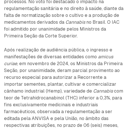
processos. No voto foi destacado o impacto na
regulamentação sanitária e no direito à saúde, diante da
falta de normatização sobre o cultivo e a produção de
medicamentos derivados da
Cannabis
no Brasil. O IAC
foi admitido por unanimidade pelos Ministros da
Primeira Seção da Corte Superior.
Após realização de audiência pública, o ingresso e
manifestações de diversas entidades como
amicus
curiae
, em novembro de 2024, os Ministros da Primeira
Seção, por unanimidade, deram parcial provimento ao
recurso especial para autorizar a Recorrente a
importar sementes, plantar, cultivar e comercializar
cânhamo industrial (Hemp), variedade de
Cannabis
com
teor de Tetrahidrocanabinol (THC) inferior a 0,3%, para
fins exclusivamente medicinais e industriais
farmacêuticos, observada a regulamentação a ser
editada pela ANVISA e pela União, no âmbito das
respectivas atribuições, no prazo de 06 (seis) meses,