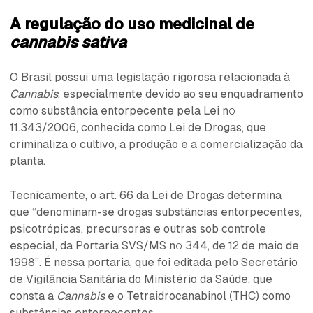
A regulação do uso medicinal de
cannabis sativa
O Brasil possui uma legislação rigorosa relacionada à
Cannabis
, especialmente devido ao seu enquadramento
como substância entorpecente pela Lei nº
11.343/2006, conhecida como Lei de Drogas, que
criminaliza o cultivo, a produção e a comercialização da
planta.
Tecnicamente, o art. 66 da Lei de Drogas determina
que “denominam-se drogas substâncias entorpecentes,
psicotrópicas, precursoras e outras sob controle
especial, da Portaria SVS/MS nº 344, de 12 de maio de
1998”. É nessa portaria, que foi editada pelo Secretário
de Vigilância Sanitária do Ministério da Saúde, que
consta a
Cannabis
e
o
Tetraidrocanabinol (THC) como
substâncias entorpecentes.