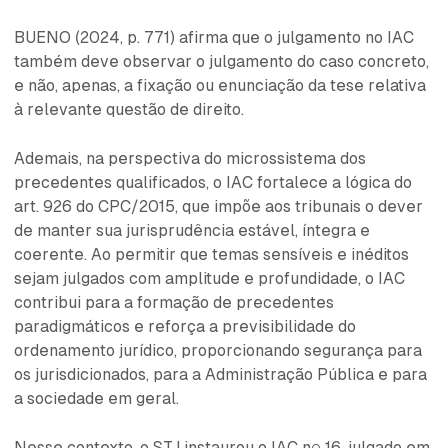
BUENO (2024, p. 771) afirma que o julgamento no IAC
também deve observar o julgamento do caso concreto,
e não, apenas, a fixação ou enunciação da tese relativa
à relevante questão de direito.
Ademais, na perspectiva do microssistema dos
precedentes qualificados, o IAC fortalece a lógica do
art. 926 do CPC/2015, que impõe aos tribunais o dever
de manter sua jurisprudência estável, íntegra e
coerente. Ao permitir que temas sensíveis e inéditos
sejam julgados com amplitude e profundidade, o IAC
contribui para a formação de precedentes
paradigmáticos e reforça a previsibilidade do
ordenamento jurídico, proporcionando segurança para
os jurisdicionados, para a Administração Pública e para
a sociedade em geral.
Nesse contexto, o STJ instaurou o IAC nº 16, julgado em