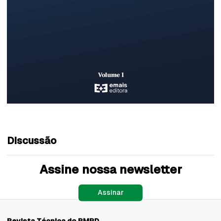
Discussão
Assine nossa newsletter
Assinar
Revista Técnica do PMPD