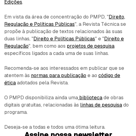
Edições
.
Em vista da área de concentração do PMPD, "
Direito,
Regulação e Políticas Públicas
", a Revista Técnica se
propõe à publicação de textos relacionados às suas
duas linhas, "
Direito e Políticas Públicas
" e "
Direito e
Regulação
", bem como aos
projetos de pesquisa
específicos ligados a cada uma de suas linhas.
Recomenda-se aos interessados em publicar que se
atentem às
normas para publicação
e ao
código de
ética
adotados pela Revista.
O PMPD disponibiliza ainda uma
biblioteca
de obras
digitais gratuitas, relacionadas às
linhas de pesquisa
do
programa.
Deseja-se a todas e todos uma ótima leitura.
Assine nossa newsletter