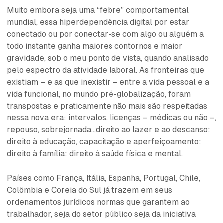
Muito embora seja uma “febre” comportamental
mundial, essa hiperdependência digital por estar
conectado ou por conectar-se com algo ou alguém a
todo instante ganha maiores contornos e maior
gravidade, sob o meu ponto de vista, quando analisado
pelo espectro da atividade laboral. As fronteiras que
existiam – e as que inexistir – entre a vida pessoal e a
vida funcional, no mundo pré-globalização, foram
transpostas e praticamente não mais são respeitadas
nessa nova era: intervalos, licenças – médicas ou não –,
repouso, sobrejornada...direito ao lazer e ao descanso;
direito à educação, capacitação e aperfeiçoamento;
direito à família; direito à saúde física e mental.
Países como França, Itália, Espanha, Portugal, Chile,
Colômbia e Coreia do Sul já trazem em seus
ordenamentos jurídicos normas que garantem ao
trabalhador, seja do setor público seja da iniciativa