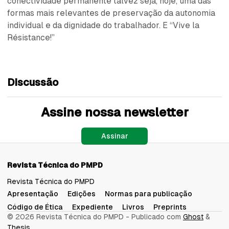
conectividade permanente talvez seja, hoje, uma das
formas mais relevantes de preservação da autonomia
individual e da dignidade do trabalhador. E “Vive la
Résistance!”
Discussão
Assine nossa newsletter
Assinar
Revista Técnica do PMPD
Revista Técnica do PMPD
Apresentação
Edições
Normas para publicação
Código de Ética
Expediente
Livros
Preprints
© 2026 Revista Técnica do PMPD
- Publicado com
Ghost
&
Thesis