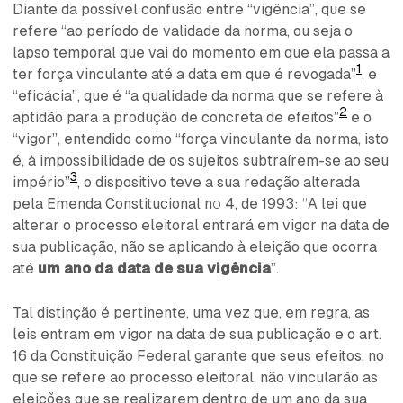
Diante da possível confusão entre “vigência”, que se
refere “ao período de validade da norma, ou seja o
lapso temporal que vai do momento em que ela passa a
1
ter força vinculante até a data em que é revogada”
, e
“eficácia”, que é “a qualidade da norma que se refere à
2
aptidão para a produção de concreta de efeitos”
e o
“vigor”, entendido como “força vinculante da norma, isto
é, à impossibilidade de os sujeitos subtraírem-se ao seu
3
império”
, o dispositivo teve a sua redação alterada
pela Emenda Constitucional nº 4, de 1993: “A lei que
alterar o processo eleitoral entrará em vigor na data de
sua publicação, não se aplicando à eleição que ocorra
até
um ano da data de sua vigência
”.
Tal distinção é pertinente, uma vez que, em regra, as
leis entram em vigor na data de sua publicação e o art.
16 da Constituição Federal garante que seus efeitos, no
que se refere ao processo eleitoral, não vincularão as
eleições que se realizarem dentro de um ano da sua