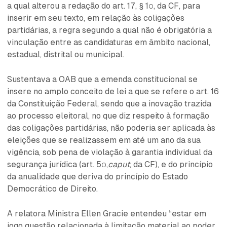
a qual alterou a redação do art. 17, § 1º, da CF, para
inserir em seu texto, em relação às coligações
partidárias, a regra segundo a qual não é obrigatória a
vinculação entre as candidaturas em âmbito nacional,
estadual, distrital ou municipal.
Sustentava a OAB que a emenda constitucional se
insere no amplo conceito de lei a que se refere o art. 16
da Constituição Federal, sendo que a inovação trazida
ao processo eleitoral, no que diz respeito à formação
das coligações partidárias, não poderia ser aplicada às
eleições que se realizassem em até um ano da sua
vigência, sob pena de violação à garantia individual da
segurança jurídica (art. 5º,
caput
, da CF), e do princípio
da anualidade que deriva do princípio do Estado
Democrático de Direito.
A relatora Ministra Ellen Gracie entendeu “estar em
jogo questão relacionada à limitação material ao poder