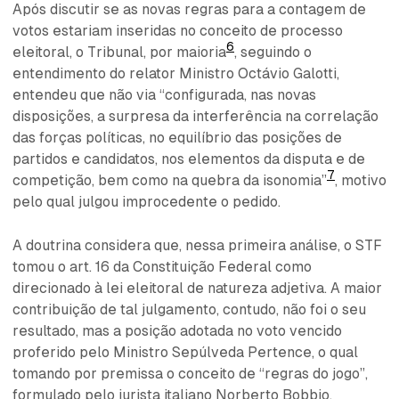
Após discutir se as novas regras para a contagem de
votos estariam inseridas no conceito de processo
6
eleitoral, o Tribunal, por maioria
, seguindo o
entendimento do relator Ministro Octávio Galotti,
entendeu que não via “configurada, nas novas
disposições, a surpresa da interferência na correlação
das forças políticas, no equilíbrio das posições de
partidos e candidatos, nos elementos da disputa e de
7
competição, bem como na quebra da isonomia”
, motivo
pelo qual julgou improcedente o pedido.
A doutrina considera que, nessa primeira análise, o STF
tomou o art. 16 da Constituição Federal como
direcionado à lei eleitoral de natureza adjetiva. A maior
contribuição de tal julgamento, contudo, não foi o seu
resultado, mas a posição adotada no voto vencido
proferido pelo Ministro Sepúlveda Pertence, o qual
tomando por premissa o conceito de “regras do jogo”,
formulado pelo jurista italiano Norberto Bobbio,