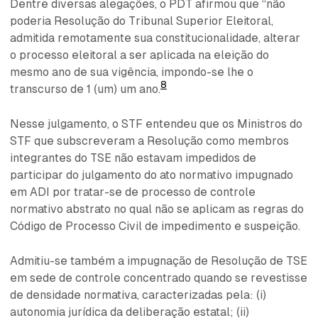
Dentre diversas alegações, o PDT afirmou que “não
poderia Resolução do Tribunal Superior Eleitoral,
admitida remotamente sua constitucionalidade, alterar
o processo eleitoral a ser aplicada na eleição do
mesmo ano de sua vigência, impondo-se lhe o
8
transcurso de 1 (um) um ano.
Nesse julgamento, o STF entendeu que os Ministros do
STF que subscreveram a Resolução como membros
integrantes do TSE não estavam impedidos de
participar do julgamento do ato normativo impugnado
em ADI por tratar-se de processo de controle
normativo abstrato no qual não se aplicam as regras do
Código de Processo Civil de impedimento e suspeição.
Admitiu-se também a impugnação de Resolução de TSE
em sede de controle concentrado quando se revestisse
de densidade normativa, caracterizadas pela: (i)
autonomia jurídica da deliberação estatal; (ii)