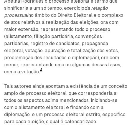
Abelha Rodrigues o processo eleitoral é termo que
significaria a um só tempo, exercício
da relação
processual
no âmbito do Direito Eleitoral e o complexo
de atos relativos à realização das eleições, ora com
maior extensão, representando todo o processo
(alistamento, filiação partidária, convenções
partidárias, registro de candidatos, propaganda
eleitoral, votação, apuração e totalização dos votos,
proclamação dos resultados e diplomação), ora com
menor, representando uma ou algumas dessas fases,
4
como a votação.
Tais autores ainda apontam a existência de um conceito
amplo de processo eleitoral, que corresponderia a
todos os aspectos acima mencionados, iniciando-se
com o alistamento eleitoral e findando com a
diplomação, e um processo eleitoral estrito, específico
para cada eleição, o qual é calendarizado.