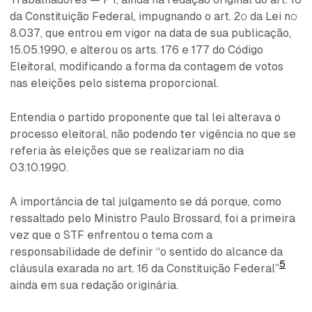
da Constituição Federal, impugnando o art. 2º da Lei nº
8.037, que entrou em vigor na data de sua publicação,
15.05.1990, e alterou os arts. 176 e 177 do Código
Eleitoral, modificando a forma da contagem de votos
nas eleições pelo sistema proporcional.
Entendia o partido proponente que tal lei alterava o
processo eleitoral, não podendo ter vigência no que se
referia às eleições que se realizariam no dia
03.10.1990.
A importância de tal julgamento se dá porque, como
ressaltado pelo Ministro Paulo Brossard, foi a primeira
vez que o STF enfrentou o tema com a
responsabilidade de definir “o sentido do alcance da
5
cláusula exarada no art. 16 da Constituição Federal”
ainda em sua redação originária.