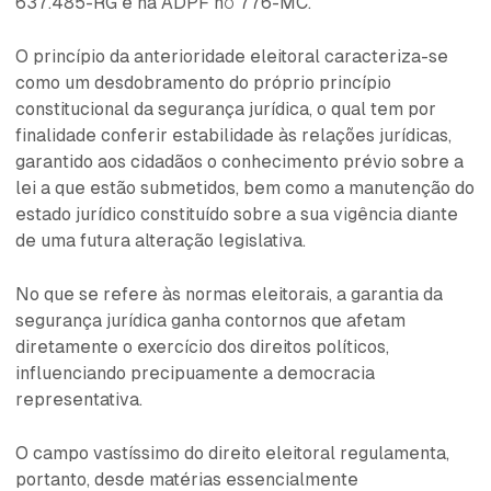
637.485-RG e na ADPF nº 776-MC.
O princípio da anterioridade eleitoral caracteriza-se
como um desdobramento do próprio princípio
constitucional da segurança jurídica, o qual tem por
finalidade conferir estabilidade às relações jurídicas,
garantido aos cidadãos o conhecimento prévio sobre a
lei a que estão submetidos, bem como a manutenção do
estado jurídico constituído sobre a sua vigência diante
de uma futura alteração legislativa.
No que se refere às normas eleitorais, a garantia da
segurança jurídica ganha contornos que afetam
diretamente o exercício dos direitos políticos,
influenciando precipuamente a democracia
representativa.
O campo vastíssimo do direito eleitoral regulamenta,
portanto, desde matérias essencialmente