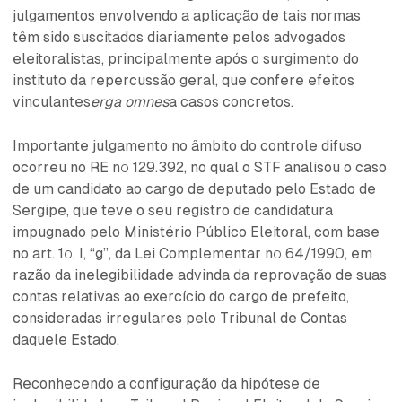
julgamentos envolvendo a aplicação de tais normas
têm sido suscitados diariamente pelos advogados
eleitoralistas, principalmente após o surgimento do
instituto da repercussão geral, que confere efeitos
vinculantes
erga omnes
a casos concretos.
Importante julgamento no âmbito do controle difuso
ocorreu no RE nº 129.392, no qual o STF analisou o caso
de um candidato ao cargo de deputado pelo Estado de
Sergipe, que teve o seu registro de candidatura
impugnado pelo Ministério Público Eleitoral, com base
no art. 1º, I, “g”, da Lei Complementar nº 64/1990, em
razão da inelegibilidade advinda da reprovação de suas
contas relativas ao exercício do cargo de prefeito,
consideradas irregulares pelo Tribunal de Contas
daquele Estado.
Reconhecendo a configuração da hipótese de