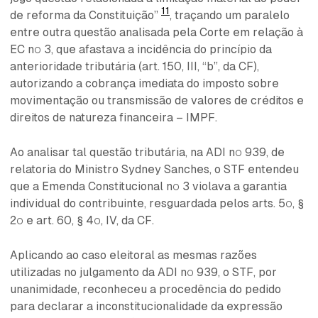
11
de reforma da Constituição”
, traçando um paralelo
entre outra questão analisada pela Corte em relação à
EC nº 3, que afastava a incidência do princípio da
anterioridade tributária (art. 150, III, “b”, da CF),
autorizando a cobrança imediata do imposto sobre
movimentação ou transmissão de valores de créditos e
direitos de natureza financeira – IMPF.
Ao analisar tal questão tributária, na ADI nº 939, de
relatoria do Ministro Sydney Sanches, o STF entendeu
que a Emenda Constitucional nº 3 violava a garantia
individual do contribuinte, resguardada pelos arts. 5º, §
2º e art. 60, § 4º, IV, da CF.
Aplicando ao caso eleitoral as mesmas razões
utilizadas no julgamento da ADI nº 939, o STF, por
unanimidade, reconheceu a procedência do pedido
para declarar a inconstitucionalidade da expressão