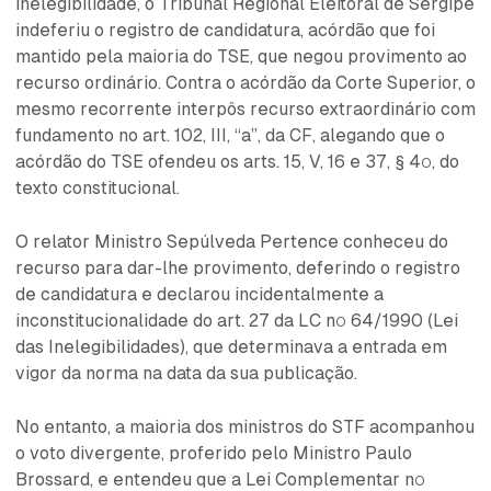
inelegibilidade, o Tribunal Regional Eleitoral de Sergipe
indeferiu o registro de candidatura, acórdão que foi
mantido pela maioria do TSE, que negou provimento ao
recurso ordinário. Contra o acórdão da Corte Superior, o
mesmo recorrente interpôs recurso extraordinário com
fundamento no art. 102, III, “a”, da CF, alegando que o
acórdão do TSE ofendeu os arts. 15, V, 16 e 37, § 4º, do
texto constitucional.
O relator Ministro Sepúlveda Pertence conheceu do
recurso para dar-lhe provimento, deferindo o registro
de candidatura e declarou incidentalmente a
inconstitucionalidade do art. 27 da LC nº 64/1990 (Lei
das Inelegibilidades), que determinava a entrada em
vigor da norma na data da sua publicação.
No entanto, a maioria dos ministros do STF acompanhou
o voto divergente, proferido pelo Ministro Paulo
Brossard, e entendeu que a Lei Complementar nº