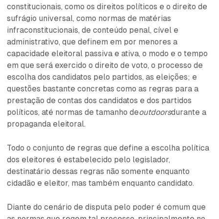
constitucionais, como os direitos políticos e o direito de
sufrágio universal, como normas de matérias
infraconstitucionais, de conteúdo penal, cível e
administrativo, que definem em por menores a
capacidade eleitoral passiva e ativa, o modo e o tempo
em que será exercido o direito de voto, o processo de
escolha dos candidatos pelo partidos, as eleições; e
questões bastante concretas como as regras para a
prestação de contas dos candidatos e dos partidos
políticos, até normas de tamanho de
outdoors
durante a
propaganda eleitoral.
Todo o conjunto de regras que define a escolha política
dos eleitores é estabelecido pelo legislador,
destinatário dessas regras não somente enquanto
cidadão e eleitor, mas também enquanto candidato.
Diante do cenário de disputa pelo poder é comum que
as normas que regem tal processo, principalmente no