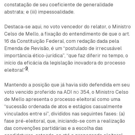
constatação de seu coeficiente de generalidade
abstrata; e (iii) impessoalidade.
Destaca-se aqui, no voto vencedor do relator, o Ministro
Celso de Mello, a fixação do entendimento de que o art.
16 da Constituição Federal, com redação dada pela
Emenda de Revisão, é um “postulado de irrecusável
importância ético-jurídica”, “que faz diferir no tempo, o
início da eficácia da legislação inovadora do processo
9
eleitoral”
.
Mantendo a posição que já havia sido defendida em seu
voto vencido proferido na ADI nº 354, o Ministro Celso
de Mello apresenta o processo eleitoral como uma
“sucessão ordenada de atos e estágios casualmente
vinculados entre si”, divididos nas seguintes fases: (a)
fase pré-eleitoral, que, iniciando-se com a realização
das convenções partidárias e a escolha das