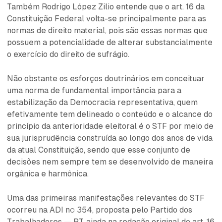
Também Rodrigo López Zilio entende que o art. 16 da
Constituição Federal volta-se principalmente para as
normas de direito material, pois são essas normas que
possuem a potencialidade de alterar substancialmente
o exercício do direito de sufrágio.
Não obstante os esforços doutrinários em conceituar
uma norma de fundamental importância para a
estabilização da Democracia representativa, quem
efetivamente tem delineado o conteúdo e o alcance do
princípio da anterioridade eleitoral é o STF por meio de
sua jurisprudência construída ao longo dos anos de vida
da atual Constituição, sendo que esse conjunto de
decisões nem sempre tem se desenvolvido de maneira
orgânica e harmônica.
Uma das primeiras manifestações relevantes do STF
ocorreu na ADI nº 354, proposta pelo Partido dos
Trabalhadores — PT, ainda na redação original do art. 16