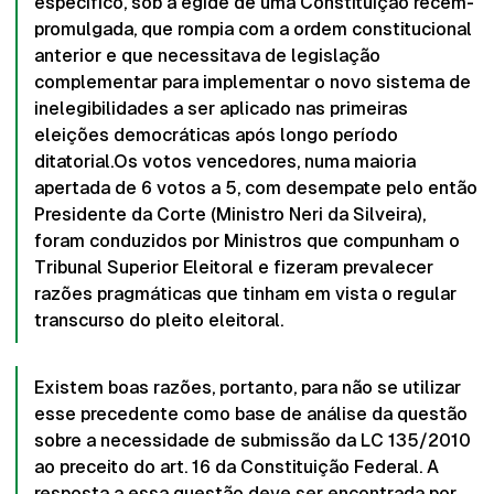
específico, sob a égide de uma Constituição recém-
promulgada, que rompia com a ordem constitucional
anterior e que necessitava de legislação
complementar para implementar o novo sistema de
inelegibilidades a ser aplicado nas primeiras
eleições democráticas após longo período
ditatorial.Os votos vencedores, numa maioria
apertada de 6 votos a 5, com desempate pelo então
Presidente da Corte (Ministro Neri da Silveira),
foram conduzidos por Ministros que compunham o
Tribunal Superior Eleitoral e fizeram prevalecer
razões pragmáticas que tinham em vista o regular
transcurso do pleito eleitoral.
Existem boas razões, portanto, para não se utilizar
esse precedente como base de análise da questão
sobre a necessidade de submissão da LC 135/2010
ao preceito do art. 16 da Constituição Federal. A
resposta a essa questão deve ser encontrada por