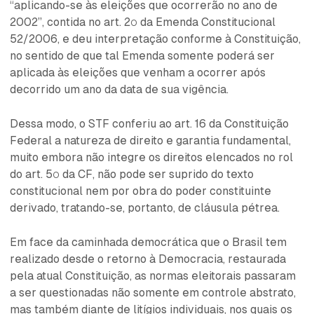
“aplicando-se às eleições que ocorrerão no ano de
2002”, contida no art. 2º da Emenda Constitucional
52/2006, e deu interpretação conforme à Constituição,
no sentido de que tal Emenda somente poderá ser
aplicada às eleições que venham a ocorrer após
decorrido um ano da data de sua vigência.
Dessa modo, o STF conferiu ao art. 16 da Constituição
Federal a natureza de direito e garantia fundamental,
muito embora não integre os direitos elencados no rol
do art. 5º da CF, não pode ser suprido do texto
constitucional nem por obra do poder constituinte
derivado, tratando-se, portanto, de cláusula pétrea.
Em face da caminhada democrática que o Brasil tem
realizado desde o retorno à Democracia, restaurada
pela atual Constituição, as normas eleitorais passaram
a ser questionadas não somente em controle abstrato,
mas também diante de litígios individuais, nos quais os