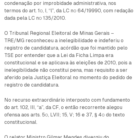
condenação por improbidade administrativa, nos
termos do art. 1º, I, “l”, da LC nº 64/19990, com redação
dada pela LC nº 135/2010.
O Tribunal Regional Eleitoral de Minas Gerais –
TRE/MG reconheceu a inelegibilidade e indeferiu o
registro de candidatura, acórdão que foi mantido pelo
TSE por entender que a Lei da Ficha Limpa era
constitucional e se aplicava às eleições de 2010, pois a
inelegibilidade não constitui pena, mas requisito a ser
aferido pela Justiça Eleitoral no momento do pedido de
registro de candidatura.
No recurso extraordinário interposto com fundamento
do art. 102, III, “a”, da CF, o então recorrente alegou
ofensa aos arts. 5º, LVII; 15, V; 16 e 37, § 4º do texto
constitucional.
O relator Ministro Gilmar Mendes divergiu do