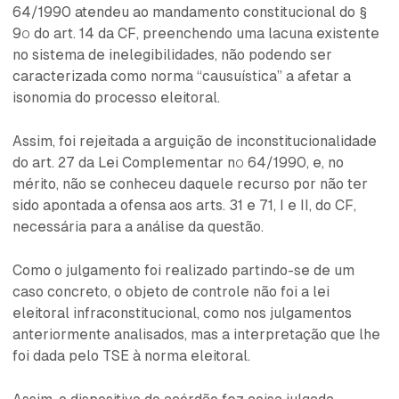
64/1990 atendeu ao mandamento constitucional do §
9º do art. 14 da CF, preenchendo uma lacuna existente
no sistema de inelegibilidades, não podendo ser
caracterizada como norma “causuística” a afetar a
isonomia do processo eleitoral.
Assim, foi rejeitada a arguição de inconstitucionalidade
do art. 27 da Lei Complementar nº 64/1990, e, no
mérito, não se conheceu daquele recurso por não ter
sido apontada a ofensa aos arts. 31 e 71, I e II, do CF,
necessária para a análise da questão.
Como o julgamento foi realizado partindo-se de um
caso concreto, o objeto de controle não foi a lei
eleitoral infraconstitucional, como nos julgamentos
anteriormente analisados, mas a interpretação que lhe
foi dada pelo TSE à norma eleitoral.