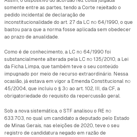
Assim, o dispositivo do acórdão fez coisa julgada
somente entre as partes, tendo a Corte rejeitado o
pedido incidental de declaração de
inconstitucionalidade do art. 27 da LC nº 64/1990, o que
bastou para que a norma fosse aplicada sem obedecer
ao prazo de anualidade.
Como é de conhecimento, a LC nº 64/1990 foi
substancialmente alterada pela LC nº 135/2010, a Lei
da Ficha Limpa, que também teve o seu conteúdo
impugnado por meio de recurso extraordinário. Nessa
ocasião, já estava em vigor a Emenda Constitucional nº
45/2004, que incluiu o § 3º ao art. 102, III, da CF, a
obrigatoriedade do requisito da repercussão geral.
Sob a nova sistemática, o STF analisou o RE nº
633.703, no qual um candidato a deputado pelo Estado
de Minas Gerais, nas eleições de 2020, teve o seu
registro de candidatura negado em razão de