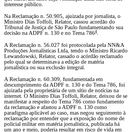
interesse público.
Na Reclamação n. 50.905, ajuizada por jornalista, o
Ministro Dias Toffoli, Relator, cassou acordão do
Tribunal de Justiça de São Paulo fundamentando sua
4
decisão na ADPF n. 130 e no Tema 786
.
A Reclamação n. 56.027 foi protocolada pela NN&A
Produções Jornalísticas Ltda, tendo o Ministro Ricardo
Lewandowski, Relator, cassado o acórdão reclamado
pelo qual se determinava a edição de matéria
jornalística ou sua exclusão integral.
A Reclamação n. 60.309, fundamentada em
descumprimento da ADPF n. 130 e do Tema 786, foi
ajuizada pela proprietária de um sítio de notícias na
internet. O Ministro Dias Toffoli, Relator, deixou de se
manifestar a respeito do Tema 786 como fundamento
da reclamação e afastou a ADPF n. 130 como
paradigma aplicável ao caso, mas negou seguimento à
reclamação por entender que a exposição do nome de
policial militar em matéria jornalística, publicada há
um ano e meio, poderia resultar em risco de vida em