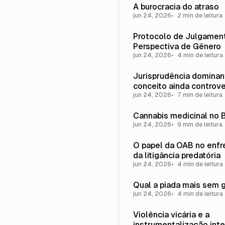
A burocracia do atraso
jun 24, 2026
2 min de leitura
Protocolo de Julgamen
Perspectiva de Gênero
jun 24, 2026
4 min de leitura
Jurisprudência dominan
conceito ainda controve
jun 24, 2026
7 min de leitura
Cannabis medicinal no B
jun 24, 2026
9 min de leitura
O papel da OAB no enf
da litigância predatória
jun 24, 2026
4 min de leitura
Qual a piada mais sem 
jun 24, 2026
4 min de leitura
Violência vicária e a
instrumentalização inte