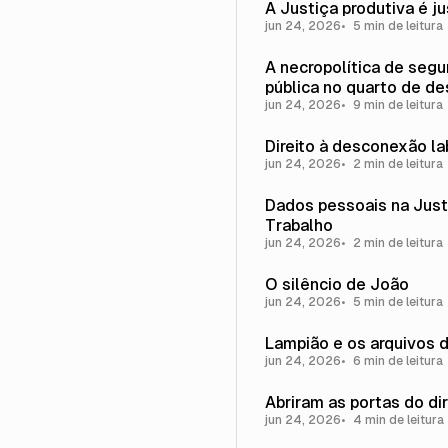
A Justiça produtiva é j
jun 24, 2026
5 min de leitura
A necropolítica de seg
pública no quarto de d
jun 24, 2026
9 min de leitura
Direito à desconexão la
jun 24, 2026
2 min de leitura
Dados pessoais na Just
Trabalho
jun 24, 2026
2 min de leitura
O silêncio de João
jun 24, 2026
5 min de leitura
Lampião e os arquivos 
jun 24, 2026
6 min de leitura
Abriram as portas do dir
jun 24, 2026
4 min de leitura