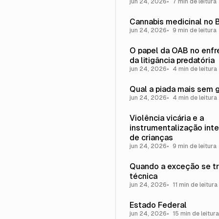
jun 24, 2026
7 min de leitura
Cannabis medicinal no B
jun 24, 2026
9 min de leitura
O papel da OAB no enf
da litigância predatória
jun 24, 2026
4 min de leitura
Qual a piada mais sem 
jun 24, 2026
4 min de leitura
Violência vicária e a
instrumentalização inte
de crianças
jun 24, 2026
9 min de leitura
Quando a exceção se t
técnica
jun 24, 2026
11 min de leitura
Estado Federal
jun 24, 2026
15 min de leitura