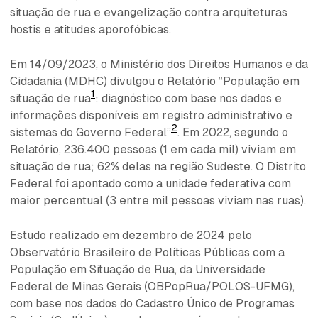
situação de rua e evangelização contra arquiteturas
hostis e atitudes aporofóbicas.
Em 14/09/2023, o Ministério dos Direitos Humanos e da
Cidadania (MDHC) divulgou o Relatório “População em
1
situação de rua
: diagnóstico com base nos dados e
informações disponíveis em registro administrativo e
2
sistemas do Governo Federal”
. Em 2022, segundo o
Relatório, 236.400 pessoas (1 em cada mil) viviam em
situação de rua; 62% delas na região Sudeste. O Distrito
Federal foi apontado como a unidade federativa com
maior percentual (3 entre mil pessoas viviam nas ruas).
Estudo realizado em dezembro de 2024 pelo
Observatório Brasileiro de Políticas Públicas com a
População em Situação de Rua, da Universidade
Federal de Minas Gerais (OBPopRua/POLOS-UFMG),
com base nos dados do Cadastro Único de Programas