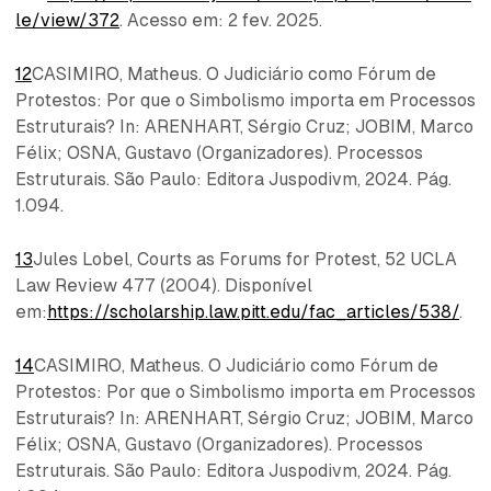
le/view/372
. Acesso em: 2 fev. 2025.
12
CASIMIRO, Matheus. O Judiciário como Fórum de
Protestos: Por que o Simbolismo importa em Processos
Estruturais? In: ARENHART, Sérgio Cruz; JOBIM, Marco
Félix; OSNA, Gustavo (Organizadores). Processos
Estruturais. São Paulo: Editora Juspodivm, 2024. Pág.
1.094.
13
Jules Lobel, Courts as Forums for Protest, 52 UCLA
Law Review 477 (2004). Disponível
em:
https://scholarship.law.pitt.edu/fac_articles/538/
.
14
CASIMIRO, Matheus. O Judiciário como Fórum de
Protestos: Por que o Simbolismo importa em Processos
Estruturais? In: ARENHART, Sérgio Cruz; JOBIM, Marco
Félix; OSNA, Gustavo (Organizadores). Processos
Estruturais. São Paulo: Editora Juspodivm, 2024. Pág.