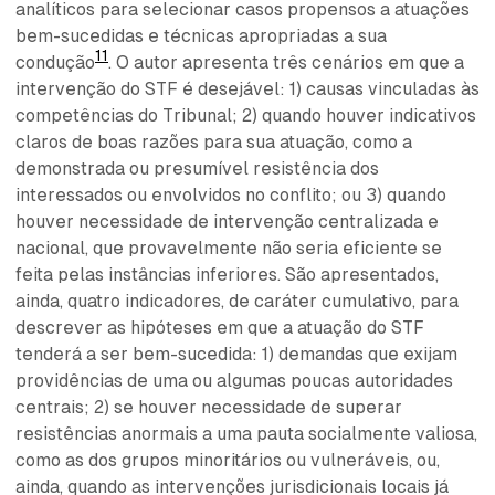
analíticos para selecionar casos propensos a atuações
bem-sucedidas e técnicas apropriadas a sua
11
condução
. O autor apresenta três cenários em que a
intervenção do STF é desejável: 1) causas vinculadas às
competências do Tribunal; 2) quando houver indicativos
claros de boas razões para sua atuação, como a
demonstrada ou presumível resistência dos
interessados ou envolvidos no conflito; ou 3) quando
houver necessidade de intervenção centralizada e
nacional, que provavelmente não seria eficiente se
feita pelas instâncias inferiores. São apresentados,
ainda, quatro indicadores, de caráter cumulativo, para
descrever as hipóteses em que a atuação do STF
tenderá a ser bem-sucedida: 1) demandas que exijam
providências de uma ou algumas poucas autoridades
centrais; 2) se houver necessidade de superar
resistências anormais a uma pauta socialmente valiosa,
como as dos grupos minoritários ou vulneráveis, ou,
ainda, quando as intervenções jurisdicionais locais já