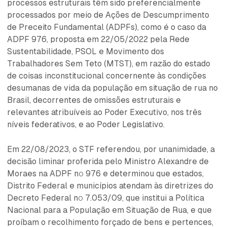
processos estruturais têm sido preferencialmente
processados por meio de Ações de Descumprimento
de Preceito Fundamental (ADPFs), como é o caso da
ADPF 976, proposta em 22/05/2022 pela Rede
Sustentabilidade, PSOL e Movimento dos
Trabalhadores Sem Teto (MTST), em razão do estado
de coisas inconstitucional concernente às condições
desumanas de vida da população em situação de rua no
Brasil, decorrentes de omissões estruturais e
relevantes atribuíveis ao Poder Executivo, nos três
níveis federativos, e ao Poder Legislativo.
Em 22/08/2023, o STF referendou, por unanimidade, a
decisão liminar proferida pelo Ministro Alexandre de
Moraes na ADPF nº 976 e determinou que estados,
Distrito Federal e municípios atendam às diretrizes do
Decreto Federal nº 7.053/09, que institui a Política
Nacional para a População em Situação de Rua, e que
proíbam o recolhimento forçado de bens e pertences,