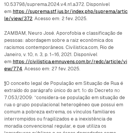
10.53798/suprema.2024.v4.n1.a372. Disponível
em:
https://suprema.stf.jus.br/index.php/suprema/artic
le/view/372
. Acesso em: 2 fev. 2025.
ZAMBAM, Neuro José. Aporofobia e classificação de
pessoas: abordagem sobre a raiz econômica dos
racismos contemporâneos. Civilistica.com, Rio de
Janeiro, v. 10, n. 3, p. 1–16, 2021. Disponível
em:
https://civilistica.emnuvens.com.br/redc/article/vi
ew/774
. Acesso em: 27 fev. 2025.
1
O conceito legal de População em Situação de Rua é
extraído do parágrafo único do art. 1º do Decreto nº
7.053/2009: “considera-se população em situação de
rua o grupo populacional heterogêneo que possui em
comum a pobreza extrema, os vínculos familiares
interrompidos ou fragilizados e a inexistência de
moradia convencional regular, e que utiliza os