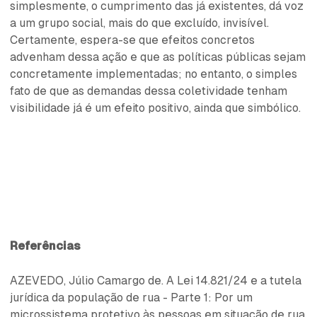
simplesmente, o cumprimento das já existentes, dá voz
a um grupo social, mais do que excluído, invisível.
Certamente, espera-se que efeitos concretos
advenham dessa ação e que as políticas públicas sejam
concretamente implementadas; no entanto, o simples
fato de que as demandas dessa coletividade tenham
visibilidade já é um efeito positivo, ainda que simbólico.
Referências
AZEVEDO, Júlio Camargo de. A Lei 14.821/24 e a tutela
jurídica da população de rua - Parte 1: Por um
microssistema protetivo às pessoas em situação de rua.