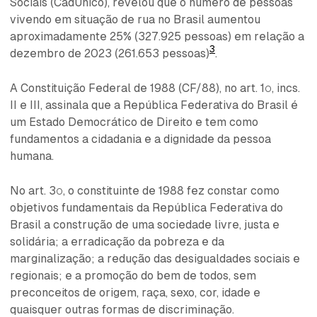
Sociais (CadÚnico), revelou que o número de pessoas
vivendo em situação de rua no Brasil aumentou
aproximadamente 25% (327.925 pessoas) em relação a
3
dezembro de 2023 (261.653 pessoas)
.
A Constituição Federal de 1988 (CF/88), no art. 1º, incs.
II e III, assinala que a República Federativa do Brasil é
um Estado Democrático de Direito e tem como
fundamentos a cidadania e a dignidade da pessoa
humana.
No art. 3º, o constituinte de 1988 fez constar como
objetivos fundamentais da República Federativa do
Brasil a construção de uma sociedade livre, justa e
solidária; a erradicação da pobreza e da
marginalização; a redução das desigualdades sociais e
regionais; e a promoção do bem de todos, sem
preconceitos de origem, raça, sexo, cor, idade e
quaisquer outras formas de discriminação.