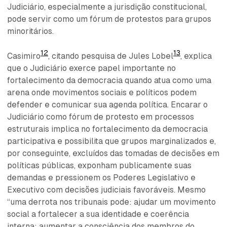
Judiciário, especialmente a jurisdição constitucional,
pode servir como um fórum de protestos para grupos
minoritários.
12
13
Casimiro
, citando pesquisa de Jules Lobel
, explica
que o Judiciário exerce papel importante no
fortalecimento da democracia quando atua como uma
arena onde movimentos sociais e políticos podem
defender e comunicar sua agenda política. Encarar o
Judiciário como fórum de protesto em processos
estruturais implica no fortalecimento da democracia
participativa e possibilita que grupos marginalizados e,
por conseguinte, excluídos das tomadas de decisões em
políticas públicas, exponham publicamente suas
demandas e pressionem os Poderes Legislativo e
Executivo com decisões judiciais favoráveis. Mesmo
“uma derrota nos tribunais pode: ajudar um movimento
social a fortalecer a sua identidade e coerência
interna; aumentar a consciência dos membros do