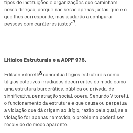
tipos de instituições e organizações que caminham
nessa direção, porque não serão apenas justas, que é o
que lhes corresponde, mas ajudarão a configurar
7
pessoas com caráteres justos”
.
Litígios Estruturais e a ADPF 976.
8
Edilson Vitorelli
conceitua litígios estruturais como
litígios coletivos irradiados decorrentes do modo como
uma estrutura burocrática, pública ou privada, de
significativa penetração social, opera. Segundo Vitorelli,
o funcionamento da estrutura é que causa ou perpetua
a violação que dá origem ao litígio, razão pela qual, se a
violação for apenas removida, o problema poderá ser
resolvido de modo aparente.