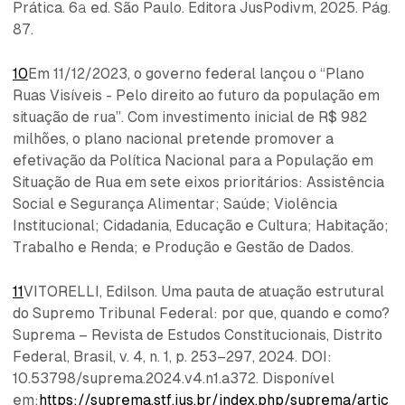
Prática. 6ª ed. São Paulo. Editora JusPodivm, 2025. Pág.
87.
10
Em 11/12/2023, o governo federal lançou o “Plano
Ruas Visíveis - Pelo direito ao futuro da população em
situação de rua”. Com investimento inicial de R$ 982
milhões, o plano nacional pretende promover a
efetivação da Política Nacional para a População em
Situação de Rua em sete eixos prioritários: Assistência
Social e Segurança Alimentar; Saúde; Violência
Institucional; Cidadania, Educação e Cultura; Habitação;
Trabalho e Renda; e Produção e Gestão de Dados.
11
VITORELLI, Edilson. Uma pauta de atuação estrutural
do Supremo Tribunal Federal: por que, quando e como?
Suprema – Revista de Estudos Constitucionais, Distrito
Federal, Brasil, v. 4, n. 1, p. 253–297, 2024. DOI:
10.53798/suprema.2024.v4.n1.a372. Disponível
em:
https://suprema.stf.jus.br/index.php/suprema/artic