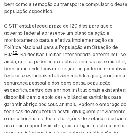
bem como a remoção ou transporte compulsório dessa
população específica.
O STF estabeleceu prazo de 120 dias para que o
governo federal apresente um plano de ação e
monitoramento para a efetiva implementação da
Política Nacional para a População em Situação de
10
Rua
. Na decisão liminar referendada, determinou-se,
ainda, que os poderes executivos municipais e distrital,
bem como onde houver atuação, os poderes executivos
federal e estaduais efetivem medidas que garantam a
segurança pessoal e dos bens dessa população
específica dentro dos abrigos institucionais existentes;
disponibilizem o apoio das vigilâncias sanitárias para
garantir abrigo aos seus animais; vedem o emprego de
técnicas de arquitetura hostil; divulguem previamente
o dia, o horário e o local das ações de zeladoria urbana
nos seus respectivos sites, nos abrigos, e outros meios;
prestem informações claras sobre a destinação de