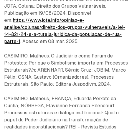
JOTA. Coluna: Direito dos Grupos Vulneráveis.
Publicação em 19/08/2024. Disponível
em:
https://www.jota.info/opiniao-e-
analise/colunas/direito-dos-grupos-vulneraveis/a-lei-
14-821-24-e-a-tutela-juridica-da-populacao-de-rua-
parte-1
. Acesso em 08 mar. 2025.
CASIMIRO, Matheus. O Judiciário como Fórum de
Protestos: Por que o Simbolismo importa em Processos
Estruturais?
In
: ARENHART, Sérgio Cruz; JOBIM, Marco
Félix; OSNA, Gustavo (Organizadores). Processos
Estruturais. São Paulo: Editora Juspodivm, 2024.
CASIMIRO, Matheus; FRANÇA, Eduarda Peixoto da
Cunha; NÓBREGA, Flavianne Fernanda Bitencourt.
Processos estruturais e diálogo institucional: Qual o
papel do Poder Judiciário na transformação de
realidades inconstitucionais? REI - Revista Estudos