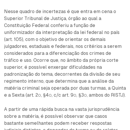
Nesse quadro de incertezas é que entra em cena o
Superior Tribunal de Justiça, órgão ao qual a
Constituição Federal conferiu a função de
uniformizador da interpretação da lei federal no país
(art. 105), com o objetivo de orientar os demais
julgadores, estaduais e federais, nos critérios a serem
considerados para a diferenciação dos crimes de
tráfico e uso. Ocorre que, no âmbito da própria corte
superior, é possível enxergar dificuldades na
padronização do tema, decorrentes da divisão de seu
regimento interno, que determina que a análise da
matéria criminal seja operada por duas turmas, a Quinta
e a Sexta (art. 2º, §4º, c/c art. 9º, §3º, ambos do RISTJ).
A partir de uma rápida busca na vasta jurisprudência
sobre a matéria, é possível observar que casos
bastante semelhantes podem receber respostas