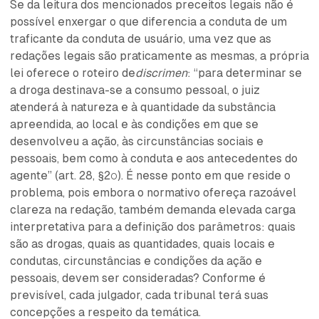
Se da leitura dos mencionados preceitos legais não é
possível enxergar o que diferencia a conduta de um
traficante da conduta de usuário, uma vez que as
redações legais são praticamente as mesmas, a própria
lei oferece o roteiro de
discrimen
: “para determinar se
a droga destinava-se a consumo pessoal, o juiz
atenderá à natureza e à quantidade da substância
apreendida, ao local e às condições em que se
desenvolveu a ação, às circunstâncias sociais e
pessoais, bem como à conduta e aos antecedentes do
agente” (art. 28, §2º). É nesse ponto em que reside o
problema, pois embora o normativo ofereça razoável
clareza na redação, também demanda elevada carga
interpretativa para a definição dos parâmetros: quais
são as drogas, quais as quantidades, quais locais e
condutas, circunstâncias e condições da ação e
pessoais, devem ser consideradas? Conforme é
previsível, cada julgador, cada tribunal terá suas
concepções a respeito da temática.