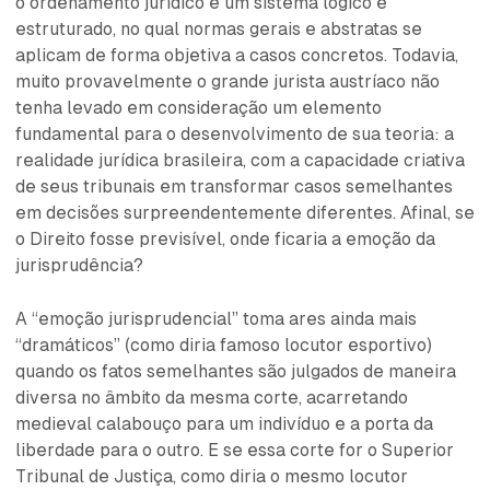
o ordenamento jurídico é um sistema lógico e
estruturado, no qual normas gerais e abstratas se
aplicam de forma objetiva a casos concretos. Todavia,
muito provavelmente o grande jurista austríaco não
tenha levado em consideração um elemento
fundamental para o desenvolvimento de sua teoria: a
realidade jurídica brasileira, com a capacidade criativa
de seus tribunais em transformar casos semelhantes
em decisões surpreendentemente diferentes. Afinal, se
o Direito fosse previsível, onde ficaria a emoção da
jurisprudência?
A “emoção jurisprudencial” toma ares ainda mais
“dramáticos” (como diria famoso locutor esportivo)
quando os fatos semelhantes são julgados de maneira
diversa no âmbito da mesma corte, acarretando
medieval calabouço para um indivíduo e a porta da
liberdade para o outro. E se essa corte for o Superior
Tribunal de Justiça, como diria o mesmo locutor