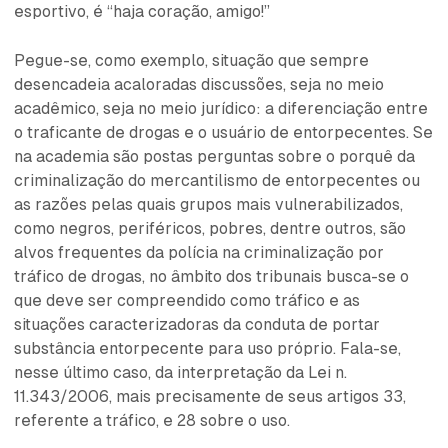
esportivo, é “haja coração, amigo!”
Pegue-se, como exemplo, situação que sempre
desencadeia acaloradas discussões, seja no meio
acadêmico, seja no meio jurídico: a diferenciação entre
o traficante de drogas e o usuário de entorpecentes. Se
na academia são postas perguntas sobre o porquê da
criminalização do mercantilismo de entorpecentes ou
as razões pelas quais grupos mais vulnerabilizados,
como negros, periféricos, pobres, dentre outros, são
alvos frequentes da polícia na criminalização por
tráfico de drogas, no âmbito dos tribunais busca-se o
que deve ser compreendido como tráfico e as
situações caracterizadoras da conduta de portar
substância entorpecente para uso próprio. Fala-se,
nesse último caso, da interpretação da Lei n.
11.343/2006, mais precisamente de seus artigos 33,
referente a tráfico, e 28 sobre o uso.