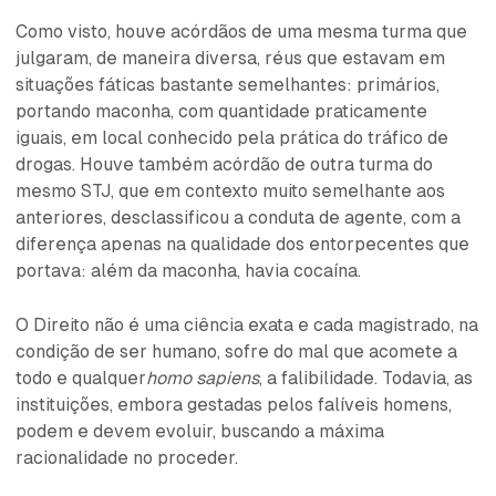
Como visto, houve acórdãos de uma mesma turma que
julgaram, de maneira diversa, réus que estavam em
situações fáticas bastante semelhantes: primários,
portando maconha, com quantidade praticamente
iguais, em local conhecido pela prática do tráfico de
drogas. Houve também acórdão de outra turma do
mesmo STJ, que em contexto muito semelhante aos
anteriores, desclassificou a conduta de agente, com a
diferença apenas na qualidade dos entorpecentes que
portava: além da maconha, havia cocaína.
O Direito não é uma ciência exata e cada magistrado, na
condição de ser humano, sofre do mal que acomete a
todo e qualquer
homo sapiens
, a falibilidade. Todavia, as
instituições, embora gestadas pelos falíveis homens,
podem e devem evoluir, buscando a máxima
racionalidade no proceder.