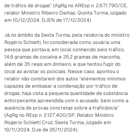
de tráfico de drogas” (AgRg no AREsp n. 2.671.790/CE,
relator Ministro Ribeiro Dantas, Quinta Turma, julgado
em 10/12/2024, DJEN de 17/12/2024).
Já no âmbito da Sexta Turma, pela relatoria do ministro
Rogério Schietti, foi considerada como usuária uma
pessoa que portava, em local conhecido pelo tráfico,
14,6 gramas de cocaína e 35,2 gramas de maconha,
além de 35 reais em dinheiro, e que tentou fugir do
local ao avistar os policiais. Nesse caso, apontou o
relator não constarem dos autos “elementos mínimos
capazes de embasar a condenação por tráfico de
drogas, haja vista a pequena quantidade de substância
entorpecente apreendida com o acusado, bem como a
ausência de provas concretas sobre a traficância”
(AgRg no REsp n. 2.127.400/SP, Relator Ministro
Rogerio Schietti Cruz, Sexta Turma, julgado em
19/11/2024, DJe de 26/11/2024).