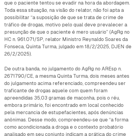
que o paciente tentou se evadir na hora da abordagem.
Toda essa situação, na visão do relator, não foi apta a
possibilitar “a suposição de que se trata de crime de
tráfico de drogas, motivo pelo qual deve prevalecer a
presunção de que o paciente é mero usuário” (AgRg no
HC n. 961.071/SP, relator Ministro Reynaldo Soares da
Fonseca, Quinta Turma, julgado em 18/2/2025, DJEN de
26/2/2025).
De outra banda, no julgamento do AgRg no AREsp n.
2671790/CE, a mesma Quinta Turma, dois meses antes
do julgamento acima referenciado, compreendeu ser
traficante de drogas aquele com quem foram
apreendidas 35,03 gramas de maconha, pois o réu,
embora primário, foi encontrado em local conhecido
pela mercancia de estupefacientes, após denúncias
anônimas. Desse modo, compreendeu-se que “a forma
como acondicionada a droga e o contexto probatório
analisado em seu conjunto indicam a prática do crime