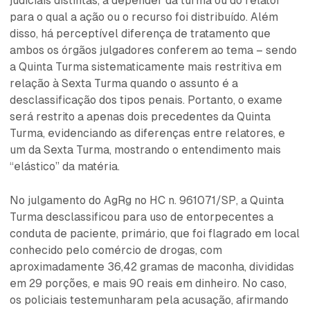
judiciais distintas, a depender da turma ou do relator
para o qual a ação ou o recurso foi distribuído. Além
disso, há perceptível diferença de tratamento que
ambos os órgãos julgadores conferem ao tema – sendo
a Quinta Turma sistematicamente mais restritiva em
relação à Sexta Turma quando o assunto é a
desclassificação dos tipos penais. Portanto, o exame
será restrito a apenas dois precedentes da Quinta
Turma, evidenciando as diferenças entre relatores, e
um da Sexta Turma, mostrando o entendimento mais
“elástico” da matéria.
No julgamento do AgRg no HC n. 961071/SP, a Quinta
Turma desclassificou para uso de entorpecentes a
conduta de paciente, primário, que foi flagrado em local
conhecido pelo comércio de drogas, com
aproximadamente 36,42 gramas de maconha, divididas
em 29 porções, e mais 90 reais em dinheiro. No caso,
os policiais testemunharam pela acusação, afirmando